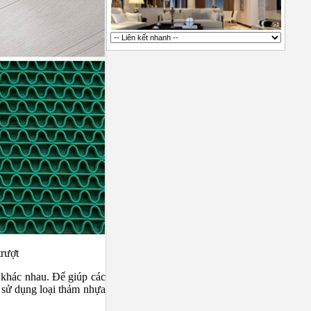
trượt
 khác nhau. Để giúp các
g sử dụng loại thảm nhựa