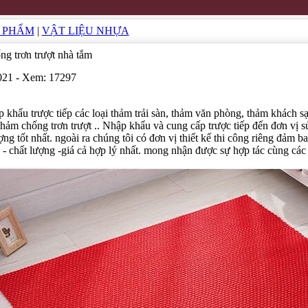
 PHẨM
|
VẬT LIỆU NHỰA
ng trơn trượt nhà tắm
2021 - Xem: 17297
p khẩu trược tiếp các loại thảm trải sàn, thảm văn phòng, thảm khách s
hảm chống trơn trượt .. Nhập khẩu và cung cấp trược tiếp đến đơn vị 
ợng tốt nhất. ngoài ra chúng tôi có đơn vị thiết kế thi công riêng đảm 
p - chất lượng -giá cả hợp lý nhất. mong nhận được sự hợp tác cùng các 