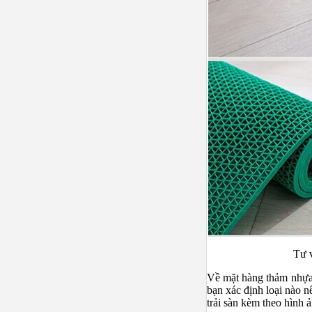
Tư v
Về mặt hàng thảm nhựa 
bạn xác định loại nào n
trải sàn kèm theo hình 