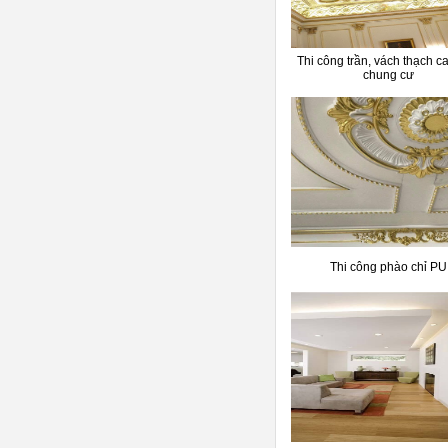
Thi công trần, vách thạch c
chung cư
Thi công phào chỉ PU