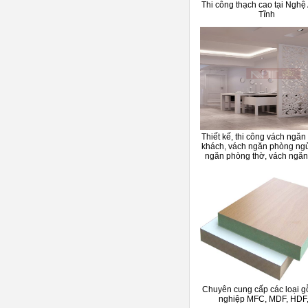
Thi công thạch cao tại Nghệ
Tĩnh
Thiết kế, thi công vách ngă
khách, vách ngăn phòng ngủ
ngăn phòng thờ, vách ngă
Chuyên cung cấp các loại g
nghiệp MFC, MDF, HDF,.