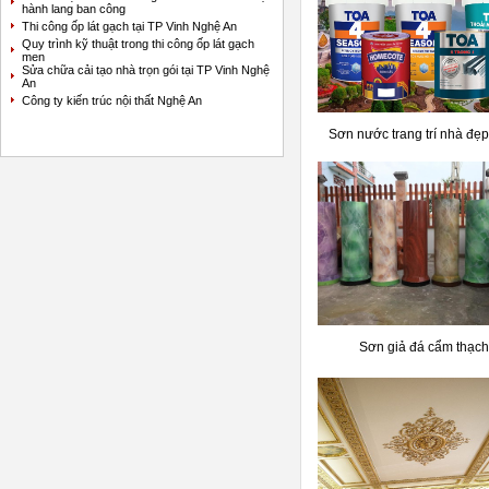
hành lang ban công
Thi công ốp lát gạch tại TP Vinh Nghệ An
Quy trình kỹ thuật trong thi công ốp lát gạch
men
Sửa chữa cải tạo nhà trọn gói tại TP Vinh Nghệ
An
Công ty kiến trúc nội thất Nghệ An
Sơn nước trang trí nhà đẹp
Sơn giả đá cẩm thạch