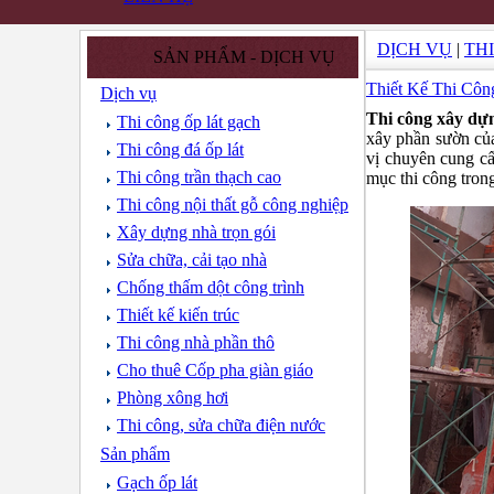
DỊCH VỤ
|
TH
SẢN PHẨM - DỊCH VỤ
Thiết Kế Thi Cô
Dịch vụ
Thi công xây dự
Thi công ốp lát gạch
xây phần sườn của
Thi công đá ốp lát
vị chuyên cung cấ
Thi công trần thạch cao
mục thi công tron
Thi công nội thất gỗ công nghiệp
Xây dựng nhà trọn gói
Sửa chữa, cải tạo nhà
Chống thấm dột công trình
Thiết kế kiến trúc
Thi công nhà phần thô
Cho thuê Cốp pha giàn giáo
Phòng xông hơi
Thi công, sửa chữa điện nước
Sản phẩm
Gạch ốp lát