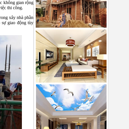
c không gian rộng
iệc thi công.
trong xây nhà phần
ó sự giao động tùy