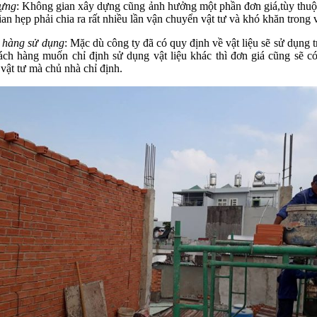
dựng
: Không gian xây dựng cũng ảnh hưởng một phần đơn giá,tùy thuộ
n hẹp phải chia ra rất nhiều lần vận chuyển vật tư và khó khăn trong v
h hàng sử dụng
: Mặc dù công ty đã có quy định về vật liệu sẽ sử dụng 
ch hàng muốn chỉ định sử dụng vật liệu khác thì đơn giá cũng sẽ c
vật tư mà chủ nhà chỉ định.