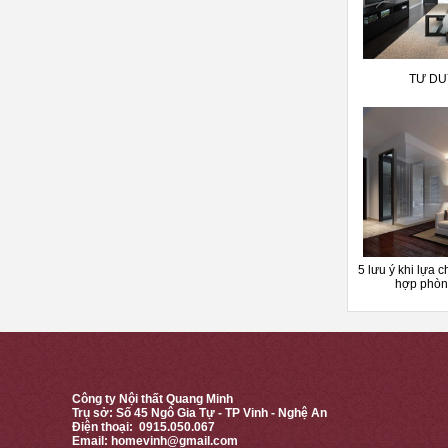
TƯ DU
5 lưu ý khi lựa 
hợp phòn
Công ty Nội thất Quang Minh
Trụ sở: Số 45 Ngô Gia Tự - TP Vinh - Nghệ An
Điện thoại: 0915.050.067
Email:
homevinh@gmail.com