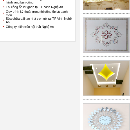
hành lang ban công
Thi công ốp lát gạch tại TP Vinh Nghệ An
Quy trình kỹ thuật trong thi công ốp lát gạch
men
Sửa chữa cải tạo nhà trọn gói tại TP Vinh Nghệ
An
Công ty kiến trúc nội thất Nghệ An