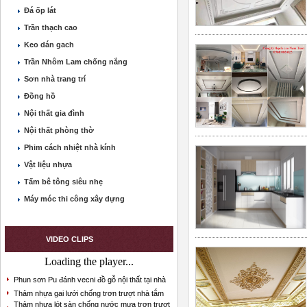
Đá ốp lát
Trần thạch cao
Keo dán gach
Trần Nhôm Lam chống nắng
Sơn nhà trang trí
Đồng hồ
Nội thất gia đình
Nội thất phòng thờ
Phim cách nhiệt nhà kính
Vật liệu nhựa
Tấm bê tông siêu nhẹ
Máy móc thi công xây dựng
VIDEO CLIPS
Loading the player...
Phun sơn Pu đánh vecni đồ gỗ nội thất tại nhà
Thảm nhựa gai lưới chống trơn trượt nhà tắm
Thảm nhựa lót sàn chống nước mưa trơn trượt