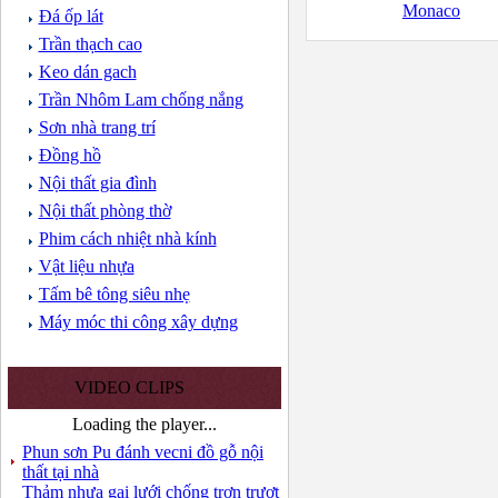
Monaco
Đá ốp lát
Trần thạch cao
Keo dán gach
Trần Nhôm Lam chống nắng
Sơn nhà trang trí
Đồng hồ
Nội thất gia đình
Nội thất phòng thờ
Phim cách nhiệt nhà kính
Vật liệu nhựa
Tấm bê tông siêu nhẹ
Máy móc thi công xây dựng
VIDEO CLIPS
Loading the player...
Phun sơn Pu đánh vecni đồ gỗ nội
thất tại nhà
Thảm nhựa gai lưới chống trơn trượt