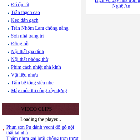
Dịch vụ xây nhà trọn g
Đá ốp lát
Nghệ An
Trần thạch cao
Keo dán gach
Trần Nhôm Lam chống nắng
Sơn nhà trang trí
Đồng hồ
Nội thất gia đình
Nội thất phòng thờ
Phim cách nhiệt nhà kính
Vật liệu nhựa
Tấm bê tông siêu nhẹ
Máy móc thi công xây dựng
VIDEO CLIPS
Loading the player...
Phun sơn Pu đánh vecni đồ gỗ nội
thất tại nhà
Thảm nhựa gai lưới chống trơn trượt